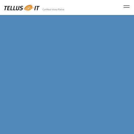
Gå til hovedindhold