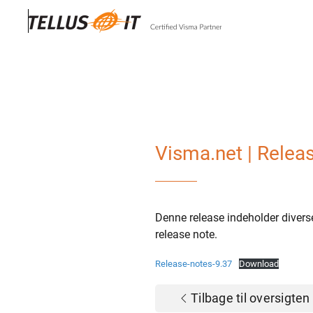
Gå til hovedindhold
Visma.net | Relea
Denne release indeholder diver
release note.
Release-notes-9.37
Download
Tilbage til oversigten