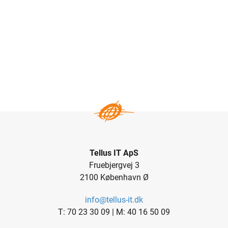
Tellus IT ApS
Fruebjergvej 3
2100 København Ø
info@tellus-it.dk
T: 70 23 30 09 |
M: 40 16 50 09