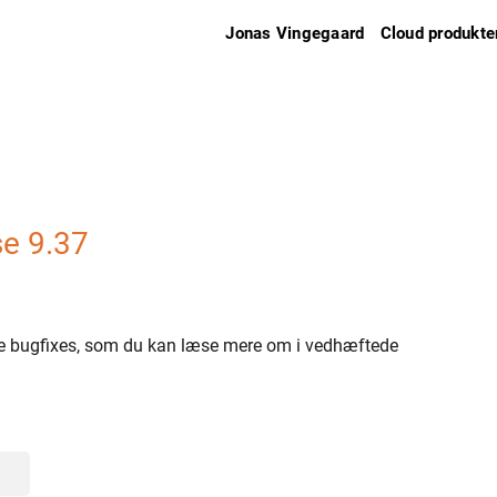
Jonas Vingegaard
Cloud produkte
se 9.37
se bugfixes, som du kan læse mere om i vedhæftede