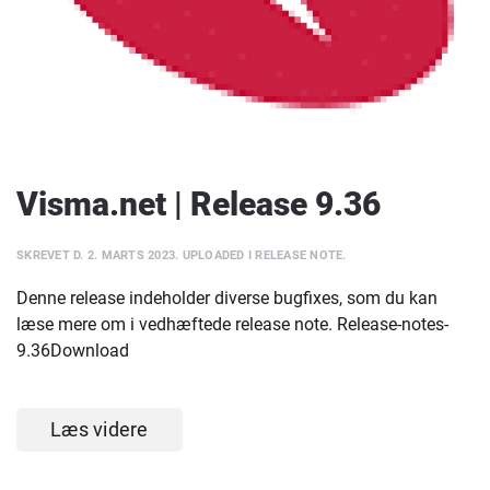
Visma.net | Release 9.36
SKREVET D.
2. MARTS 2023
. UPLOADED I
RELEASE NOTE
.
Denne release indeholder diverse bugfixes, som du kan
læse mere om i vedhæftede release note. Release-notes-
9.36Download
Læs videre